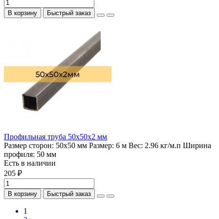
В корзину
Быстрый заказ
Профильная труба 50х50х2 мм
Размер сторон:
50х50 мм
Размер:
6 м
Вес:
2.96 кг/м.п
Ширина
профиля:
50 мм
Есть в наличии
205 ₽
В корзину
Быстрый заказ
1