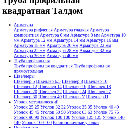
Труба профильная
квадратная Талдом
Арматура
Арматура рифленая
Арматура гладкая
Арматура
композитная
Арматура 6 мм
Арматура 8 мм
Арматура 10
мм
Арматура 12 мм
Арматура 14 мм
Арматура 16 мм
Арматура 18 мм
Арматура 20 мм
Арматура 22 мм
Арматура 25 мм
Арматура 28 мм
Арматура 32 мм
Арматура 36 мм
Арматура 40 мм
Труба профильная
Труба профильная квадратная
Труба профильная
прямоугольная
Швеллеры
Швеллер 5
Швеллер 6,5
Швеллер 8
Швеллер 10
Швеллер 12
Швеллер 14
Швеллер 16
Швеллер 18
Швеллер 20
Швеллер 22
Швеллер 24
Швеллер 27
Швеллер 30
Швеллер 40
Швеллер У
Швеллер П
Уголок металлический
Уголок 25 25
Уголок 32 32
Уголок 35 35
Уголок 40 40
Уголок 45 45
Уголок 50 50
Уголок 63 63
Уголок 75 75
Уголок 90 90
Уголок 100 100
Уголок 125 125
Уголок 140
140
Уголок 160 160
Равнополочные уголки
Профнастил