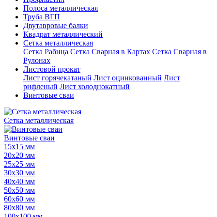
Полоса металлическая
Труба ВГП
Двутавровые балки
Квадрат металлический
Сетка металлическая
Сетка Рабица
Сетка Сварная в Картах
Сетка Сварная в
Рулонах
Листовой прокат
Лист горячекатаный
Лист оцинкованный
Лист
рифленый
Лист холоднокатный
Винтовые сваи
Сетка металлическая
Винтовые сваи
15х15 мм
20х20 мм
25х25 мм
30х30 мм
40х40 мм
50х50 мм
60х60 мм
80х80 мм
100х100 мм