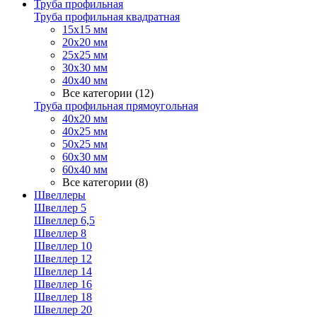
Труба профильная
Труба профильная квадратная
15х15 мм
20х20 мм
25х25 мм
30х30 мм
40х40 мм
Все категории (12)
Труба профильная прямоугольная
40х20 мм
40х25 мм
50х25 мм
60х30 мм
60х40 мм
Все категории (8)
Швеллеры
Швеллер 5
Швеллер 6,5
Швеллер 8
Швеллер 10
Швеллер 12
Швеллер 14
Швеллер 16
Швеллер 18
Швеллер 20