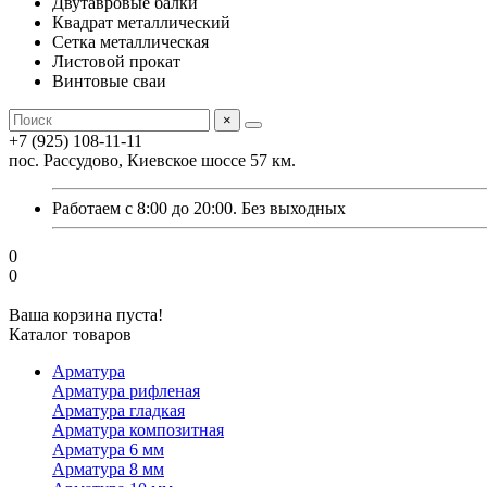
Двутавровые балки
Квадрат металлический
Сетка металлическая
Листовой прокат
Винтовые сваи
×
+7 (925) 108-11-11
пос. Рассудово, Киевское шоссе 57 км.
Работаем с 8:00 до 20:00. Без выходных
0
0
Ваша корзина пуста!
Каталог товаров
Арматура
Арматура рифленая
Арматура гладкая
Арматура композитная
Арматура 6 мм
Арматура 8 мм