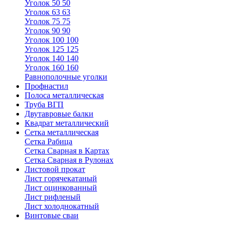
Уголок 50 50
Уголок 63 63
Уголок 75 75
Уголок 90 90
Уголок 100 100
Уголок 125 125
Уголок 140 140
Уголок 160 160
Равнополочные уголки
Профнастил
Полоса металлическая
Труба ВГП
Двутавровые балки
Квадрат металлический
Сетка металлическая
Сетка Рабица
Сетка Сварная в Картах
Сетка Сварная в Рулонах
Листовой прокат
Лист горячекатаный
Лист оцинкованный
Лист рифленый
Лист холоднокатный
Винтовые сваи