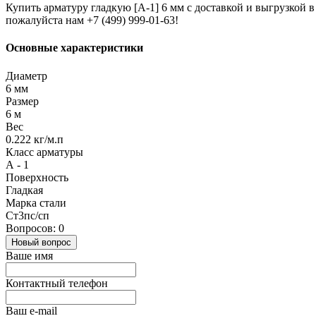
Купить арматуру гладкую [А-1] 6 мм с доставкой и выгрузкой 
пожалуйста нам +7 (499) 999-01-63!
Основные характеристики
Диаметр
6 мм
Размер
6 м
Вес
0.222 кг/м.п
Класс арматуры
А - 1
Поверхность
Гладкая
Марка стали
Ст3пс/сп
Вопросов: 0
Новый вопрос
Ваше имя
Контактный телефон
Ваш e-mail