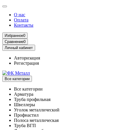
О нас
Оплата
Контакты
Избранное
0
Сравнение
0
Личный кабинет
Авторизация
Регистрация
Все категории
Все категории
Арматура
Труба профильная
Швеллеры
Уголок металлический
Профнастил
Полоса металлическая
Труба ВГП